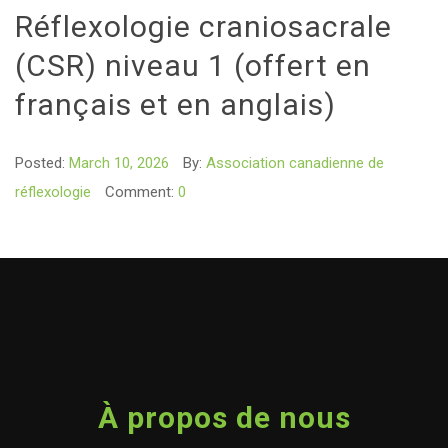
Réflexologie craniosacrale
(CSR) niveau 1 (offert en
français et en anglais)
Posted:
March 10, 2026
By:
Association canadienne de
réflexologie
Comment:
0
À propos de nous