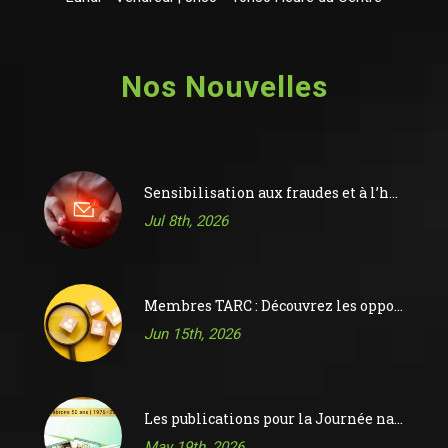
Nos Nouvelles
Sensibilisation aux fraudes et à l’hameçonnage
Jul 8th, 2026
Membres TARC : Découvrez les opportunités sur le tableau d’affichage des offres d’emploi de l’ACR
Jun 15th, 2026
Les publications pour la Journée nationale de la réflexologie 2026 sont maintenant disponibles !
May 19th, 2026