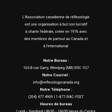
L’Association canadienne de réflexologie
est une organisation à but non lucratif
à charte fédérale, créée en 1976 avec
des membres de partout au Canada et
à l’international.
Notre Bureau :
165 B rue Garry, Winnipeg (MB) R3C 1G7
Notre Courriel :
info@reflexologycanada.org
Notre Téléphone :
(204) 477 4909 | 1-877-RAC-FEET
Heures de bureau
Lundi - Vendredi | 8h30 - 16h30 Heure du Centre