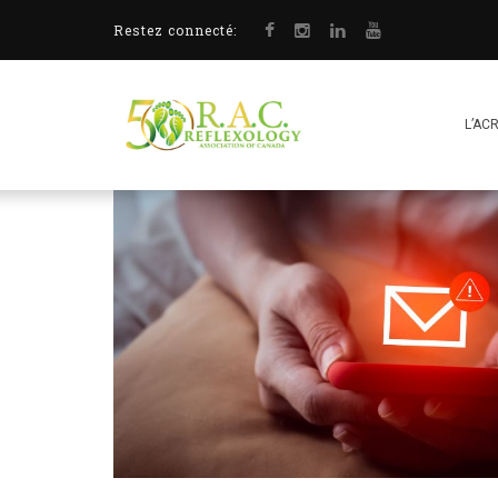
Restez connecté:
L’AC