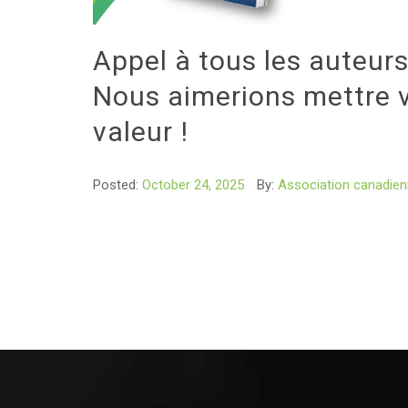
Appel à tous les auteur
Nous aimerions mettre v
valeur !
Posted:
October 24, 2025
By:
Association canadienn