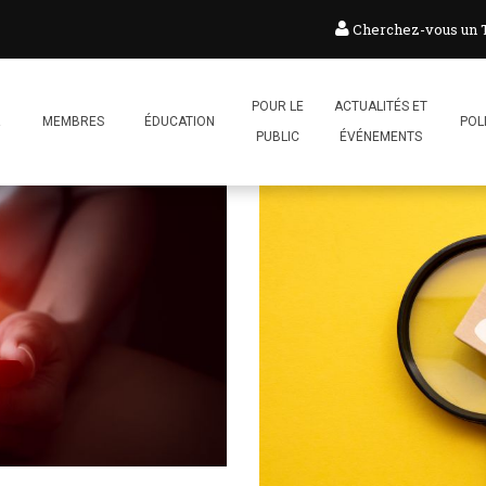
Cherchez-vous un
POUR LE
ACTUALITÉS ET
R
MEMBRES
ÉDUCATION
POL
PUBLIC
ÉVÉNEMENTS