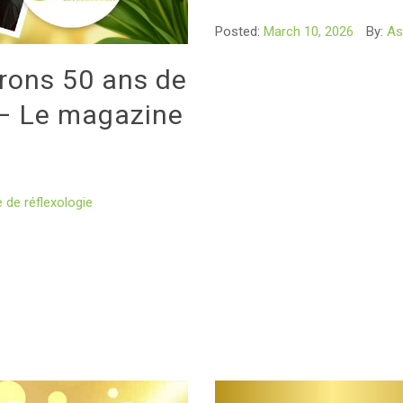
Posted:
March 10, 2026
By:
As
rons 50 ans de
 – Le magazine
 de réflexologie