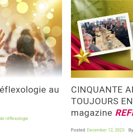
réflexologie au
CINQUANTE A
TOUJOURS EN
magazine
REF
e réflexologie
Posted:
December 12, 2025
B