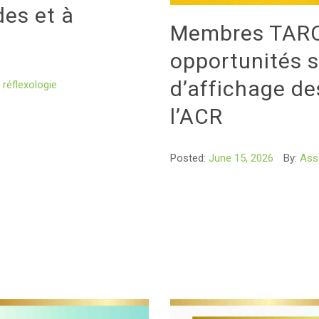
des et à
Membres TARC 
opportunités s
d’affichage de
réflexologie
l’ACR
Posted:
June 15, 2026
By:
Ass