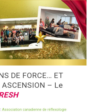
NS DE FORCE… ET
 ASCENSION – Le
RESH
y:
Association canadienne de réflexologie