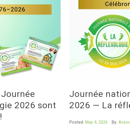
a Journée
Journée nation
ogie 2026 sont
2026 — La réfl
!
Posted:
May 4, 2026
By:
Assoc