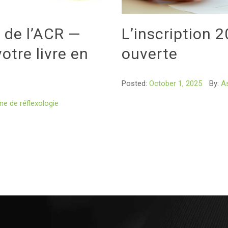
s de l’ACR —
L’inscription 
otre livre en
ouverte
Posted:
October 1, 2025
By:
As
e de réflexologie