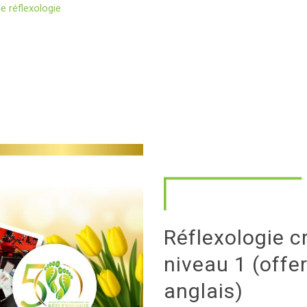
e réflexologie
Réflexologie c
niveau 1 (offer
anglais)