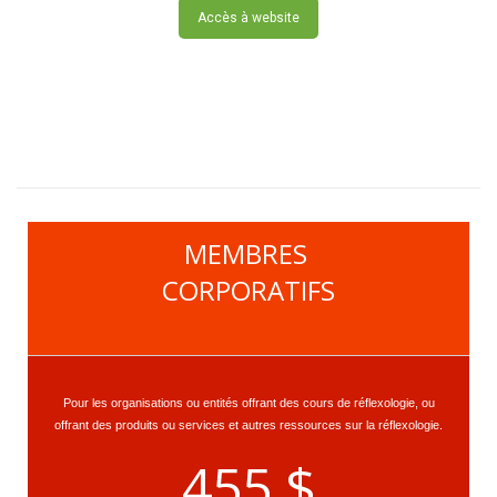
Accès à website
MEMBRES
CORPORATIFS
Pour les organisations ou entités offrant des cours de réflexologie, ou
offrant des produits ou services et autres ressources sur la réflexologie.
455 $