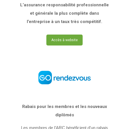
L’assurance responsabilité professionnelle
et générale la plus complète dans
l’entreprise à un taux très compétitif.
Accès à website
Rabais pour les membres et les nouveaux
diplômés
Les membres de l’ARC bénéficient d’un rabais