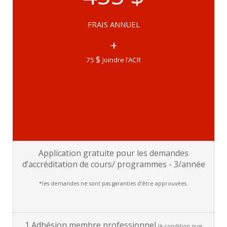
FRAIS ANNUEL
+
$
75
Joindre l’ACR
Application gratuite pour les demandes
d’accréditation de cours/ programmes - 3/année
*les demandes ne sont pas garanties d’être approuvées.
1 Adhésion membre professionnel
(à condition que