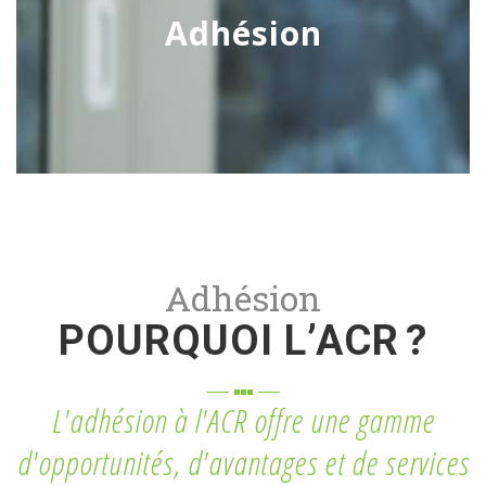
Adhésion
Adhésion
POURQUOI L’ACR ?
L'adhésion à l'ACR offre une gamme
d'opportunités, d'avantages et de services