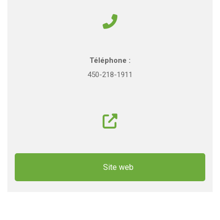
450-218-1911
Site web
Comment: