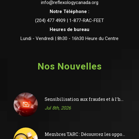
Nos Nouvelles
Sensibilisation aux fraudes et à l’hameçonnage
Jul 8th, 2026
Membres TARC : Découvrez les opportunités sur le tableau d’affichage des offres d’emploi de l’ACR
Jun 15th, 2026
Activité obligatoire de formation continue 2026
Jun 8th, 2026