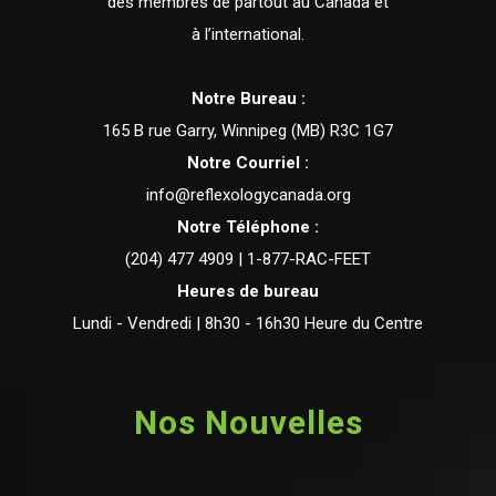
des membres de partout au Canada et
à l’international.
Notre Bureau :
165 B rue Garry, Winnipeg (MB) R3C 1G7
Notre Courriel :
info@reflexologycanada.org
Notre Téléphone :
(204) 477 4909 | 1-877-RAC-FEET
Heures de bureau
Lundi - Vendredi | 8h30 - 16h30 Heure du Centre
Nos Nouvelles