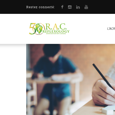
Restez connecté:
L’AC