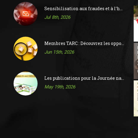
Sensibilisation aux fraudes et à l’hameçonnage
Jul 8th, 2026
Membres TARC : Découvrez les opportunités sur le tableau d’affichage des offres d’emploi de l’ACR
Jun 15th, 2026
Les publications pour la Journée nationale de la réflexologie 2026 sont maintenant disponibles !
May 19th, 2026