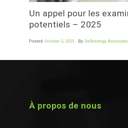
Un appel pour les exam
potentiels – 2025
Posted:
October 3, 2025
By:
Reflexology Associati
À propos de nous