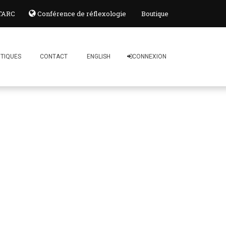
 TARC
Conférence de réflexologie
Boutique
ITIQUES
CONTACT
ENGLISH
CONNEXION