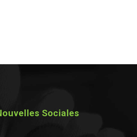
Nouvelles Sociales