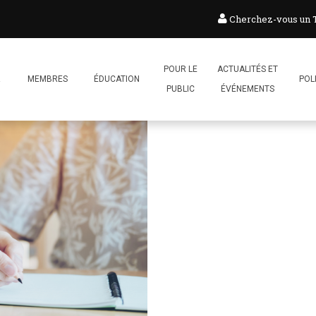
Cherchez-vous un
POUR LE
ACTUALITÉS ET
R
MEMBRES
ÉDUCATION
POL
PUBLIC
ÉVÉNEMENTS