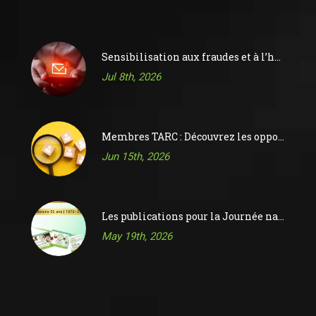
Sensibilisation aux fraudes et à l’hameçonnage
Jul 8th, 2026
Membres TARC : Découvrez les opportunités sur le tableau d’affichage des offres d’emploi de l’ACR
Jun 15th, 2026
Les publications pour la Journée nationale de la réflexologie 2026 sont maintenant disponibles !
May 19th, 2026