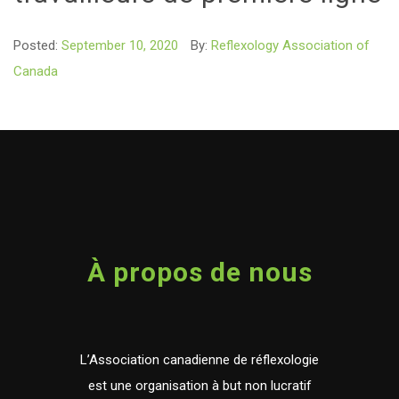
Posted:
September 10, 2020
By:
Reflexology Association of
Canada
À propos de nous
L’Association canadienne de réflexologie
est une organisation à but non lucratif