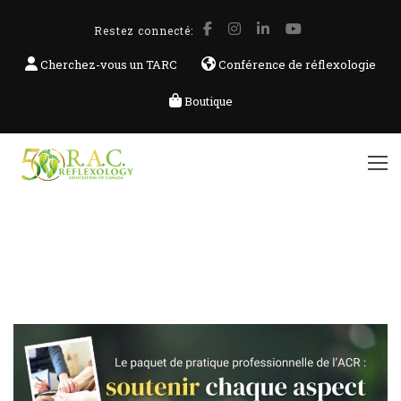
Restez connecté:
Cherchez-vous un TARC
Conférence de réflexologie
Boutique